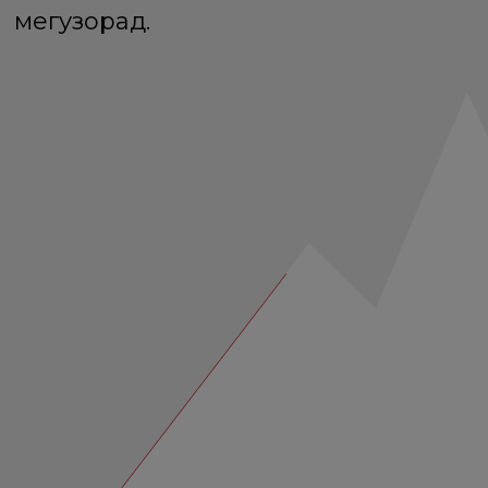
мегузорад.