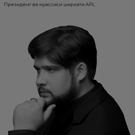
Президент ва муассиси ширкати APL