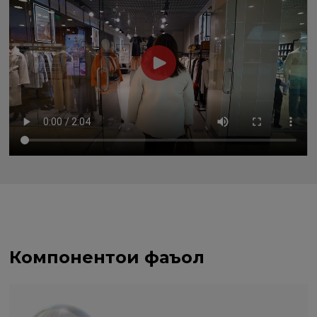
Компонентҳои фаъол