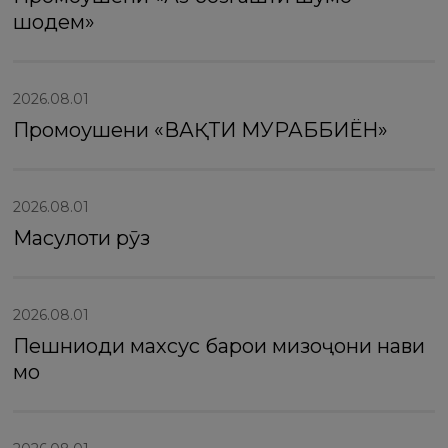
шодем»
2026.08.01
Промоушени «ВАҚТИ МУРАББИЁН»
2026.08.01
Маҳсулоти рӯз
2026.08.01
Пешниҳоди махсус барои мизоҷони нави
мо