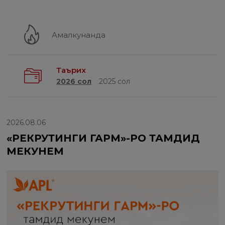
Амалкунанда
Таърих
2026 сол
2025 сол
2026.08.06
«РЕКРУТИНГИ ГАРМ»-РО ТАМДИД
МЕКУНЕМ