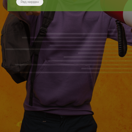
Рад кардан