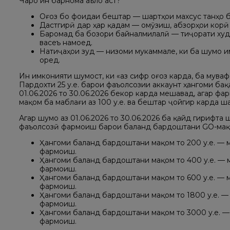
Чаро ин барнома аъло аст?
Оғоз бо фоидаи бештар — шартҳои махсус танҳо 
Дастгирӣ дар ҳар қадам — омӯзиш, абзорҳои корӣ 
Баромад ба бозори байналмилалӣ — тиҷорати худр
васеъ намоед.
Натиҷаҳои зуд — низоми мукаммале, ки ба шумо и
оред.
Ин имконияти шумост, ки «аз сифр оғоз карда, ба мува
Пардохти 25 у.е. барои фаъолсозии аккаунт ҳангоми бақ
01.06.2026 то 30.06.2026 бекор карда мешавад, агар 
мақом ба маблағи аз 100 у.е. ва бештар ҷойгир карда ш
Агар шумо аз 01.06.2026 то 30.06.2026 ба қайд гирифта
фаъолсозӣ фармоиш барои баланд бардоштани GO-мақо
Ҳангоми баланд бардоштани мақом то 200 у.е. — 
фармоиш.
Ҳангоми баланд бардоштани мақом то 400 у.е. — 
фармоиш.
Ҳангоми баланд бардоштани мақом то 600 у.е. — 
фармоиш.
Ҳангоми баланд бардоштани мақом то 1800 у.е. —
фармоиш.
Ҳангоми баланд бардоштани мақом то 3000 у.е. —
фармоиш.