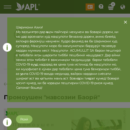
0
Шарикони Азиз!
Мо вазъиятро дар ҷаҳон пайгирӣ мекунем ва боварӣ дорем, ки
Амалкунанда
мо дар арсенали худ маҳсулоти беназир дорем, аммо биеёд
ахлоқро фаромӯш накунем. Худро фаҳмед ва ба Шарикони худ
супоред. Маҳсулоти моро бо маълумотҳои бардурӯғ тасаввур
кардан мумкин нест. Маҳсулоти ACUMULLIT SA барои пешгирӣ
Таърих
ё табобати ягон шароити тиббӣ пешбинӣ нашудааст. Дар айни
2026 сол
2025 сол
замон ягон табобат ё ваксинаҳои тасдиқшуда барои табобати
COVID-19 вуҷуд надорад ва ҳама гуна истинод ба маҳсулоти мо,
ки муҳофизат ё кӯмак дар табобати ҳама гуна бемориҳои тиббӣ,
аз ҷумла COVID-19 ваъда медиҳад, вайрон кардани сиёсати
ширкат аст ва қатъиян манъ аст. Бовиҷдон тиҷорат кунед! Боварӣ
ҳосил кунед, ки ба чораҳои пешгирии COVID-19 риоя кунед.
бозгашт
Саломат бошед!
Промоушен "навсозии Баҳорӣ"
Розӣ