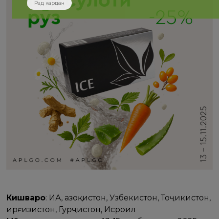
Рад кардан
Кишварҳо
: ИА, Қазоқистон, Узбекистон, Тоҷикистон,
Қирғизистон, Гурҷистон, Исроил