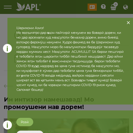
0
Шарикони Азиз!
Мо вазъиятро дар ҷаҳон пайгирӣ мекунем ва боварӣ дорем, ки
Амалкунанда
мо дар арсенали худ маҳсулоти беназир дорем, аммо биеёд
ахлоқро фаромӯш накунем. Худро фаҳмед ва ба Шарикони худ
супоред. Маҳсулоти моро бо маълумотҳои бардурӯғ тасаввур
кардан мумкин нест. Маҳсулоти ACUMULLIT SA барои пешгирӣ
Таърих
ё табобати ягон шароити тиббӣ пешбинӣ нашудааст. Дар айни
2026 сол
2025 сол
замон ягон табобат ё ваксинаҳои тасдиқшуда барои табобати
COVID-19 вуҷуд надорад ва ҳама гуна истинод ба маҳсулоти мо,
ки муҳофизат ё кӯмак дар табобати ҳама гуна бемориҳои тиббӣ,
аз ҷумла COVID-19 ваъда медиҳад, вайрон кардани сиёсати
ширкат аст ва қатъиян манъ аст. Бовиҷдон тиҷорат кунед! Боварӣ
ҳосил кунед, ки ба чораҳои пешгирии COVID-19 риоя кунед.
бозгашт
Саломат бошед!
Ин интизор намешавад! Мо
промоушени нав дорем!
Розӣ