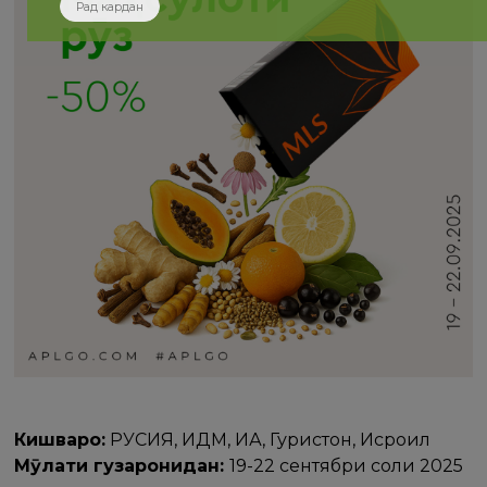
Рад кардан
Кишварҳо:
РУСИЯ, ИДМ, ИА, Гурҷистон, Исроил
Мӯҳлати гузаронидан:
19-22 сентябри соли 2025