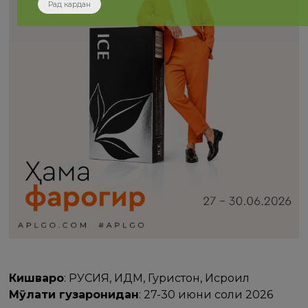
Рад кардан
Кишварҳо
: РУСИЯ, ИДМ, Гурҷистон, Исроил
Мӯҳлати гузаронидан
: 27-30 июни соли 2026