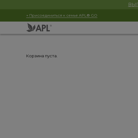
ВЫГ
+ Присоединиться к семье APL® GO
Корзина пуста.