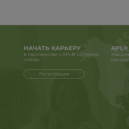
НАЧАТЬ КАРЬЕРУ
APL®
в партнерстве с APL® GO прямо
Масшта
сейчас
расшир
Регистрация