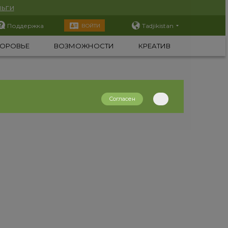
ьги
Поддержка
Tadjikistan
ВОЙТИ
ОРОВЬЕ
ВОЗМОЖНОСТИ
КРЕАТИВ
Согласен