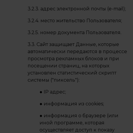
3.2.3. адрес электронной почты (e-mail);
3.2.4. место жительство Пользователя;
3.2.5. номер документа Пользователя.
3.3. Сайт защищает Данные, которые
автоматически передаются в процессе
просмотра рекламных блоков и при
посещении страниц, на которых
установлен статистический скрипт
системы ("пиксель"):
● IP адрес;
● информация из cookies;
● информация о браузере (или
иной программе, которая
осуществляет доступ к показу