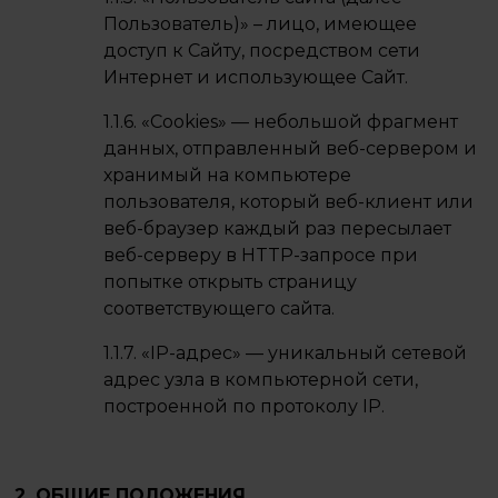
Пользователь)» – лицо, имеющее
доступ к Сайту, посредством сети
Интернет и использующее Сайт.
1.1.6. «Cookies» — небольшой фрагмент
данных, отправленный веб-сервером и
хранимый на компьютере
пользователя, который веб-клиент или
веб-браузер каждый раз пересылает
веб-серверу в HTTP-запросе при
попытке открыть страницу
соответствующего сайта.
1.1.7. «IP-адрес» — уникальный сетевой
адрес узла в компьютерной сети,
построенной по протоколу IP.
2. ОБЩИЕ ПОЛОЖЕНИЯ