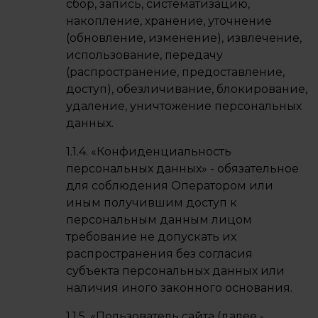
сбор, запись, систематизацию,
накопление, хранение, уточнение
(обновление, изменение), извлечение,
использование, передачу
(распространение, предоставление,
доступ), обезличивание, блокирование,
удаление, уничтожение персональных
данных.
1.1.4. «Конфиденциальность
персональных данных» - обязательное
для соблюдения Оператором или
иным получившим доступ к
персональным данным лицом
требование не допускать их
распространения без согласия
субъекта персональных данных или
наличия иного законного основания.
1.1.5. «Пользователь сайта (далее ‑