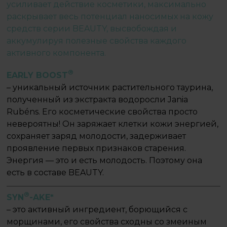
усиливает действие косметики, максимально
раскрывает весь потенциал наносимых на кожу
средств серии BEAUTY, высвобождая и
аккумулируя полезные свойства каждого
активного компонента.
®
EARLY BOOST
– уникальный источник растительного таурина,
полученный из экстракта водоросли Jania
Rubéns. Его косметические свойства просто
невероятны! Он заряжает клетки кожи энергией,
сохраняет заряд молодости, задерживает
проявление первых признаков старения.
Энергия — это и есть молодость. Поэтому она
есть в составе BEAUTY.
®
SYN
-AKE*
– это активный ингредиент, борющийся с
морщинами, его свойства сходны со змеиным