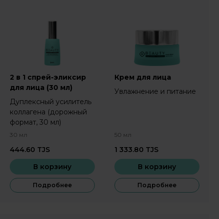
2 в 1 спрей-эликсир
Крем для лица
для лица (30 мл)
Увлажнение и питание
Дуплексный усилитель
коллагена (дорожный
формат, 30 мл)
30 мл
50 мл
444.60
TJS
1 333.80
TJS
В корзину
В корзину
Подробнее
Подробнее