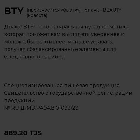
BTY
(произносится «бьюти») - от англ. BEAUTY
(красота)
Драже BTY — это натуральная нутрикосметика,
которая поможет вам выглядеть увереннее и
моложе, быть активнее, меньше уставать,
получая сбалансированные элементы для
ежедневного рациона.
Специализированная пищевая продукция
Свидетельство о государственной регистрации
продукции
№ RU Д-MD.РА04.В.01093/23
889.20
TJS