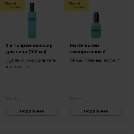
Скоро
Скоро
в продаже
в продаже
2 в 1 спрей-эликсир
Магический
для лица (100 мл)
сывороточный
эликсир
Дуплексный усилитель
Моментальный эффект
коллагена
100 мл
30 мл
Подробнее
Подробнее