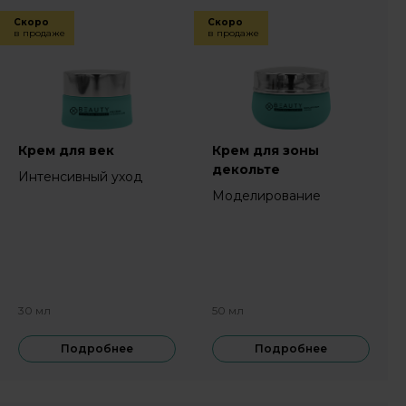
Скоро
Скоро
в продаже
в продаже
Крем для век
Крем для зоны
декольте
Интенсивный уход
Моделирование
30 мл
50 мл
Подробнее
Подробнее