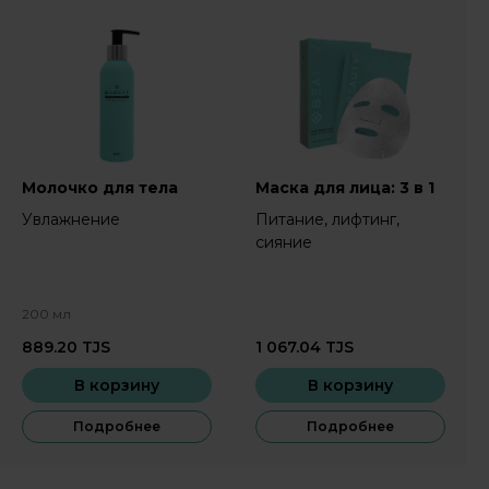
Молочко для тела
Маска для лица: 3 в 1
Увлажнение
Питание, лифтинг,
сияние
200 мл
889.20
TJS
1 067.04
TJS
В корзину
В корзину
Подробнее
Подробнее