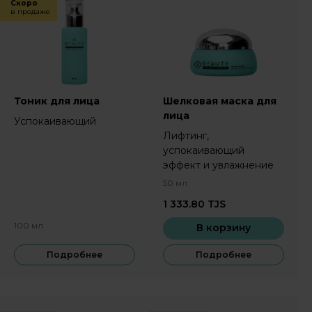
Скоро
в продаже
Тоник для лица
Шелковая маска для
лица
Успокаивающий
Лифтинг,
успокаивающий
эффект и увлажнение
50 мл
1 333.80
TJS
100 мл
В корзину
Подробнее
Подробнее