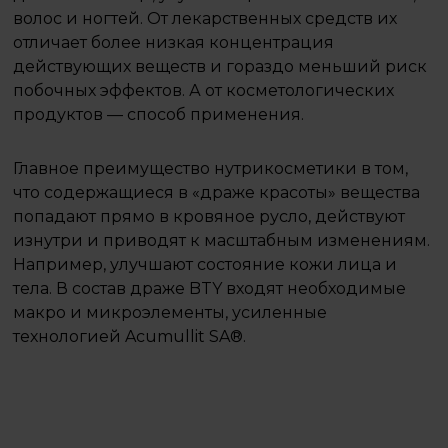
волос и ногтей. От лекарственных средств их
отличает более низкая концентрация
действующих веществ и гораздо меньший риск
побочных эффектов. А от косметологических
продуктов — способ применения.
Главное преимущество нутрикосметики в том,
что содержащиеся в «драже красоты» вещества
попадают прямо в кровяное русло, действуют
изнутри и приводят к масштабным изменениям.
Например, улучшают состояние кожи лица и
тела. В состав драже BTY входят необходимые
макро и микроэлементы, усиленные
технологией Acumullit SA®.