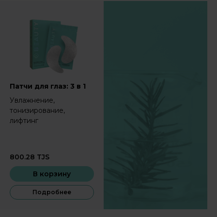
Патчи для глаз: 3 в 1
Увлажнение,
тонизирование,
лифтинг
800.28
TJS
В корзину
Подробнее