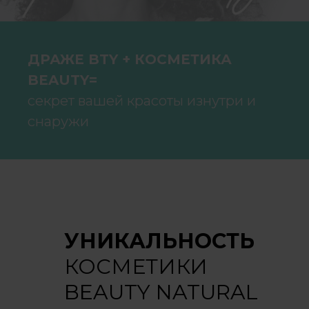
ДРАЖЕ BTY + КОСМЕТИКА
BEAUTY=
секрет вашей красоты изнутри и
снаружи
УНИКАЛЬНОСТЬ
КОСМЕТИКИ
BEAUTY NATURAL