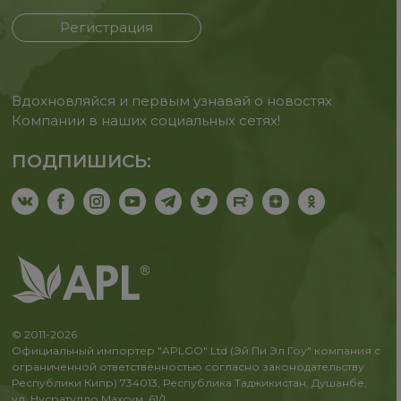
Регистрация
Вдохновляйся и первым узнавай о новостях
Компании в наших социальных сетях!
ПОДПИШИСЬ:
© 2011-2026
Официальный импортер "APLGO" Ltd (Эй Пи Эл Гоу" компания с
ограниченной ответственностью согласно законодательству
Республики Кипр) 734013, Республика Таджикистан, Душанбе,
ул. Нусратулло Махсум, 61/1