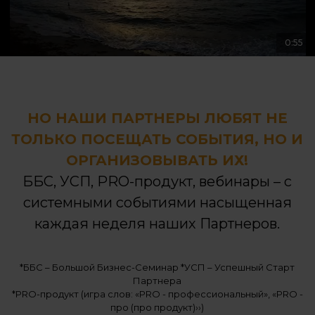
0:55
НО НАШИ ПАРТНЕРЫ ЛЮБЯТ НЕ
ТОЛЬКО ПОСЕЩАТЬ СОБЫТИЯ, НО И
ОРГАНИЗОВЫВАТЬ ИХ!
ББС, УСП, PRO-продукт, вебинары – c
системными событиями насыщенная
каждая неделя наших Партнеров.
*ББС – Большой Бизнес-Семинар *УСП – Успешный Старт
Партнера
*РRО-продукт (игра слов: «РRО - профессиональный», «РRО -
про (про продукт)››)