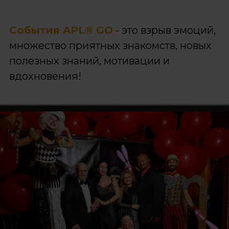
События APL® GO
- это взрыв эмоций,
множество приятных знакомств, новых
полезных знаний, мотивации и
вдохновения!