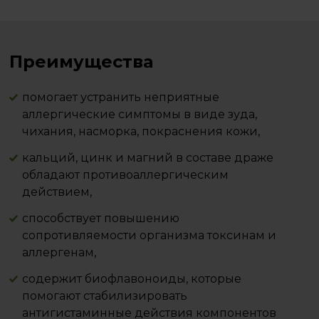
Преимущества
помогает устранить неприятные
аллергические симптомы в виде зуда,
чихания, насморка, покраснения кожи,
кальций, цинк и магний в составе драже
обладают противоаллергическим
действием,
способствует повышению
сопротивляемости организма токсинам и
аллергенам,
содержит биофлавоноиды, которые
помогают стабилизировать
антигистаминные действия компонентов