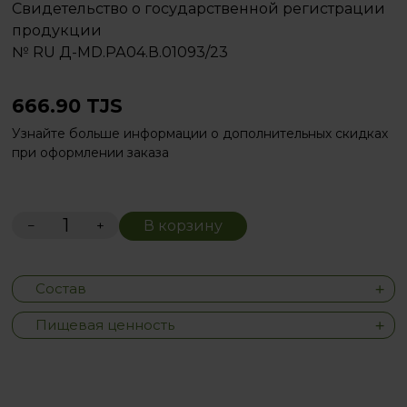
Свидетельство о государственной регистрации
продукции
№ RU Д-MD.РА04.В.01093/23
666.90
TJS
Узнайте больше информации о дополнительных скидках
при оформлении заказа
−
+
В корзину
Состав
Пищевая ценность