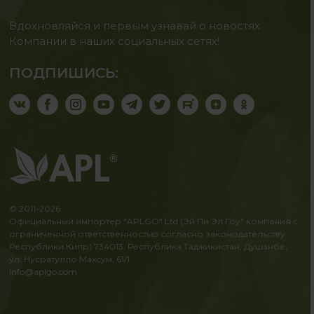
Вдохновляйся и первым узнавай о новостях
Компании в наших социальных сетях!
ПОДПИШИСЬ:
© 2011-2026
Официальный импортер "APLGO" Ltd (Эй Пи Эл Гоу" компания с
ограниченной ответственностью согласно законодательству
Республики Кипр) 734013, Республика Таджикистан, Душанбе,
ул. Нусратулло Махсум, 61/1
info@aplgo.com