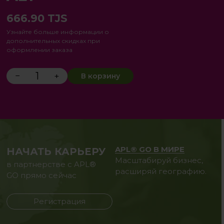
666.90
TJS
Узнайте больше информации о
дополнительных скидках при
оформлении заказа
−
+
В корзину
APL® GO В МИРЕ
НАЧАТЬ КАРЬЕРУ
Масштабируй бизнес,
в партнерстве с APL®
расширяй географию.
GO прямо сейчас
Регистрация