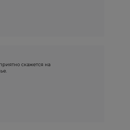
риятно скажется на
ье.