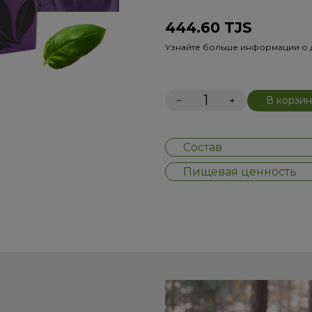
444.60
TJS
Узнайте больше информации о 
−
+
В корзин
Состав
Пищевая ценность