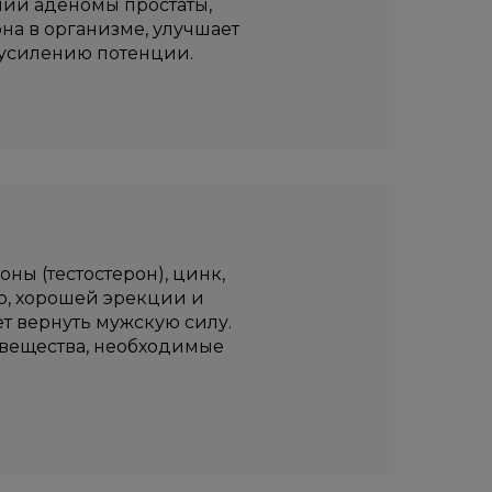
нии аденомы простаты,
на в организме, улучшает
 усилению потенции.
ы (тестостерон), цинк,
до, хорошей эрекции и
ет вернуть мужскую силу.
ь вещества, необходимые