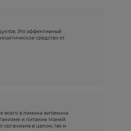
уктов. Это эффективный
илактическое средство от
ше всего в лимоне витамина
ганизме и питание тканей.
 организма в целом, так и