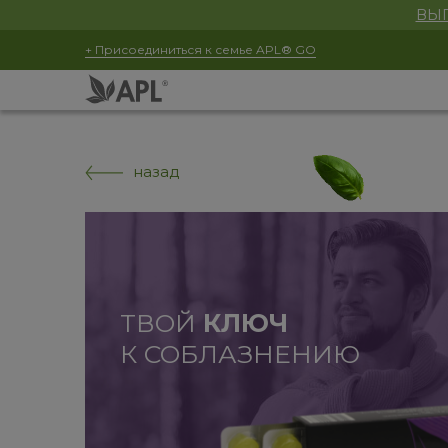
ВЫГ
+ Присоединиться к семье APL® GO
назад
ТВОЙ
КЛЮЧ
К СОБЛАЗНЕНИЮ