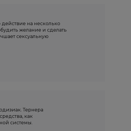
 действие на несколько
будить желание и сделать
учшает сексуальную
одизиак. Тернера
редства, как
ной системы.