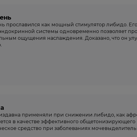
ень
 прославился как мощный стимулятор либидо. Его
эндокринной системы одновременно позволяет про
льным ощущения наслаждения. Доказано, что он ул
.
а
издавна применяли при снижении либидо, как афр
ется в качестве эффективного общетонизирующего с
еское средство при заболеваниях мочевыделитель