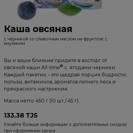
Каша овсяная
с черникой со сливочным маслом на фруктозе с
инулином
Вы и ваши близкие придете в восторг от
®
овсяной каши All-time
с ягодами черники.
Каждый пакетик – это щедрая порция бодрости,
пользы, витаминов, ароматов летнего леса и
прекрасного настроения.
Масса нетто: 450 г (10 шт./ 45 г).
133.38
TJS
Узнайте больше информации о дополнительных скидках
при оформлении заказа