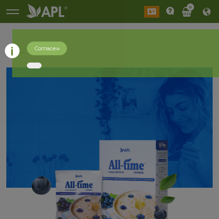
0
Согласен
назад