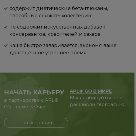
содержит диетические бета-глюканы,
способные снижать холестерин,
не содержит искусственных добавок,
консервантов, красителей и сахара,
каша быстро заваривается, экономя ваше
драгоценное утреннее время.
APL® GO В МИРЕ
НАЧАТЬ КАРЬЕРУ
Масштабируй бизнес,
в партнерстве с APL®
расширяй географию.
GO прямо сейчас
Регистрация