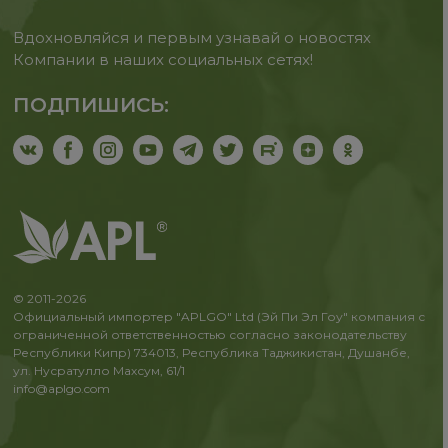
Вдохновляйся и первым узнавай о новостях
Компании в наших социальных сетях!
ПОДПИШИСЬ:
© 2011-2026
Официальный импортер "APLGO" Ltd (Эй Пи Эл Гоу" компания с
ограниченной ответственностью согласно законодательству
Республики Кипр) 734013, Республика Таджикистан, Душанбе,
ул. Нусратулло Махсум, 61/1
info@aplgo.com