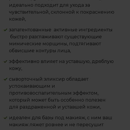
идеально подходит для ухода за
чувствительной, склонной к покраснению
кожей,
запатентованные активные ингредиенты
быстро разглаживают существующие
мимические морщины, подтягивают
обвисшие контуры лица,
эффективно влияет на уставшую, дряблую
кожу,
сыворточный эликсир обладает
успокаивающим и
противовоспалительным эффектом,
который может быть особенно полезен
для раздраженной и уставшей кожи,
идеален для базы под макияж, с ним ваш
макияж ляжет ровнее и не пересушит