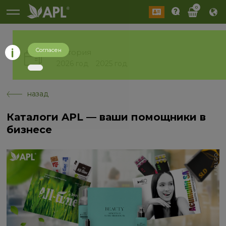
0
Согласен
История
2026 год
2025 год
назад
Каталоги APL — ваши помощники в
бизнесе