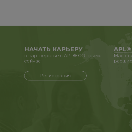
НАЧАТЬ КАРЬЕРУ
APL®
в партнерстве с APL® GO прямо
Масшта
сейчас
расшир
Регистрация