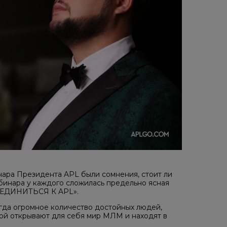
нара Президента APL были сомнения, стоит ли
ебинара у каждого сложилась предельно ясная
ЕДИНИТЬСЯ К APL».
гда огромное количество достойных людей,
ой открывают для себя мир МЛМ и находят в