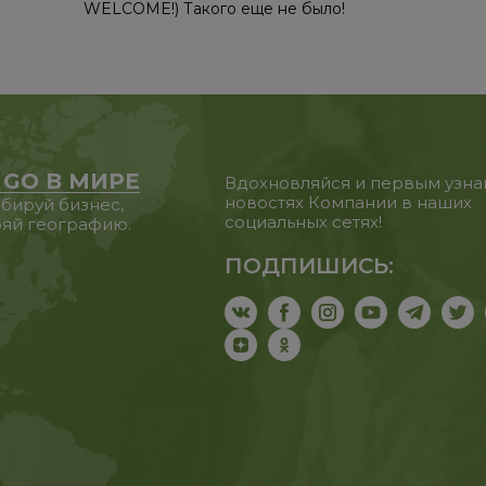
WELCOME!) Такого еще не было!
 GO В МИРЕ
Вдохновляйся и первым узна
новостях Компании в наших
бируй бизнес,
социальных сетях!
яй географию.
ПОДПИШИСЬ: