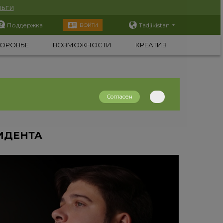
ьги
Поддержка
Tadjikistan
ВОЙТИ
ОРОВЬЕ
ВОЗМОЖНОСТИ
КРЕАТИВ
Согласен
ИДЕНТА