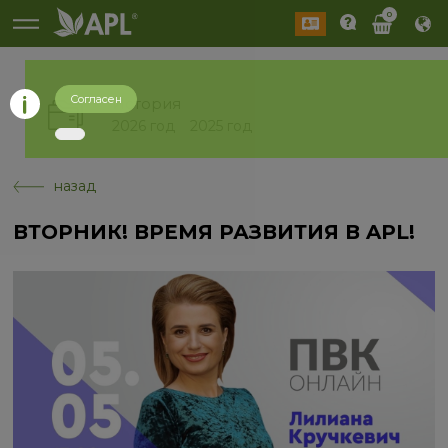
0
Согласен
История
2026 год
2025 год
назад
ВТОРНИК! ВРЕМЯ РАЗВИТИЯ В APL!