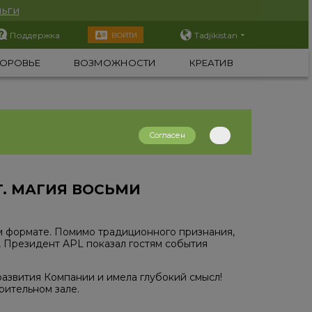
ьги
Поддержка
Tadjikistan
ВОЙТИ
ОРОВЬЕ
ВОЗМОЖНОСТИ
КРЕАТИВ
Согласен
. МАГИЯ ВОСЬМИ
 формате. Помимо традиционного признания,
, Президент APL показал гостям события
азвития Компании и имела глубокий смысл!
рительном зале.