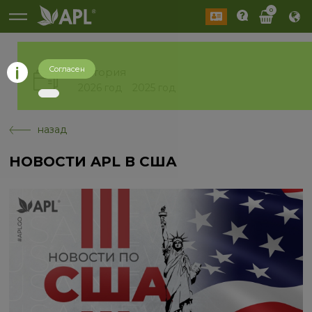
0
Согласен
История
2026 год
2025 год
назад
НОВОСТИ APL В США