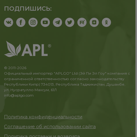
ПОДПИШИСЬ:
© 2011-2026
Официальный импортер "APLGO" Ltd (Эй Пи Эл Гоу" компания с
ограниченной ответственностью согласно законодательству
Республики Кипр) 734013, Республика Таджикистан, Душанбе,
ул. Нусратулло Махсум, 61/1
info@aplgo.com
Политика конфиденциальности
Соглашение об использовании сайта
Политика доставки и возврата