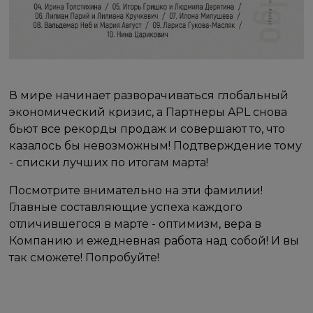
В мире начинает разворачиваться глобальный
экономический кризис, а Партнеры APL снова
бьют все рекорды продаж и совершают то, что
казалось бы невозможным! Подтверждение тому
- списки лучших по итогам марта!
Посмотрите внимательно на эти фамилии!
Главные составляющие успеха каждого
отличившегося в марте - оптимизм, вера в
Компанию и ежедневная работа над собой! И вы
так сможете! Попробуйте!