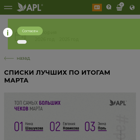
0
Согласен
История
2026 год
2025 год
назад
СПИСКИ ЛУЧШИХ ПО ИТОГАМ
МАРТА