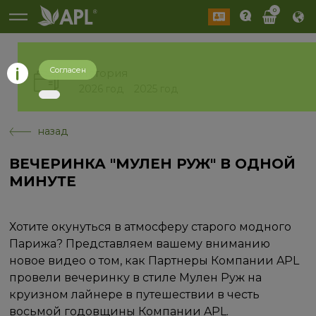
0
Согласен
История
2026 год
2025 год
назад
ВЕЧЕРИНКА "МУЛЕН РУЖ" В ОДНОЙ
МИНУТЕ
Хотите окунуться в атмосферу старого модного
Парижа? Представляем вашему вниманию
новое видео о том, как Партнеры Компании APL
провели вечеринку в стиле Мулен Руж на
круизном лайнере в путешествии в честь
восьмой годовщины Компании APL.