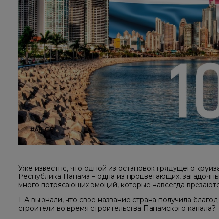
Уже известно, что одной из остановок грядущего круиз
Республика Панама – одна из процветающих, загадочных
много потрясающих эмоций, которые навсегда врезаются
1. А вы знали, что свое название страна получила бла
строители во время строительства Панамского канала?