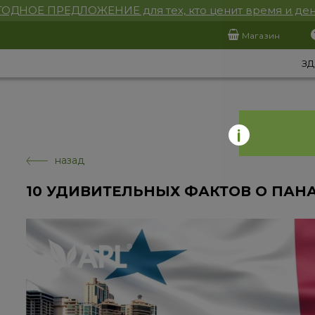
ОДНОЕ ПРЕДЛОЖЕНИЕ для тех, кто ценит время и ден
Магазин
ЗД
назад
10 УДИВИТЕЛЬНЫХ ФАКТОВ О ПАН