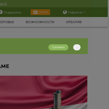
ьги
Поддержка
Tadjikistan
ВОЙТИ
ОРОВЬЕ
ВОЗМОЖНОСТИ
КРЕАТИВ
Согласен
АМЕ