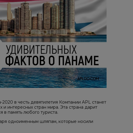
а-2020 в честь девятилетия Компании APL станет
 и интересных стран мира. Эта страна дарит
 в память любого туриста.
годаря одноименным шляпам, которые носили