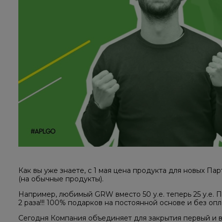
Как вы уже знаете, с 1 мая цена продукта для новых П
(на обычные продукты).
Например, любимый GRW вместо 50 у.е. теперь 25 у.е. 
2 раза!!! 100% подарков на постоянной основе и без оп
Сегодня Компания объединяет для закрытия первый и 