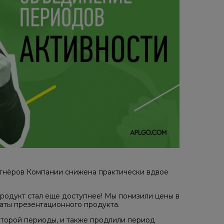
артнёров Компании снижена практически вдвое
Продукт стал еще доступнее! Мы понизили цены в
латы презентационного продукта.
второй периоды, и также продлили период