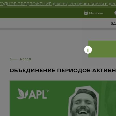
ОДНОЕ ПРЕДЛОЖЕНИЕ для тех, кто ценит время и ден
Магазин
ЗД
назад
ОБЪЕДИНЕНИЕ ПЕРИОДОВ АКТИВ