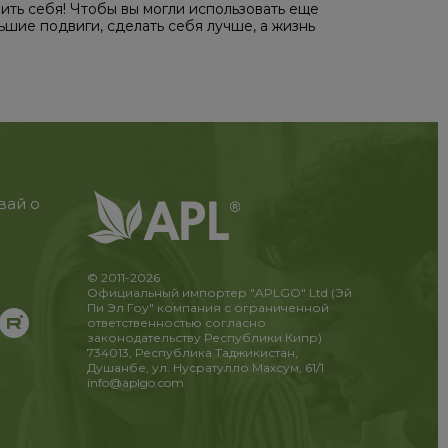
вить себя! Чтобы вы могли использовать еще
ьшие подвиги, сделать себя лучше, а жизнь
вай о
© 2011-2026
Официальный импортер "APLGO" Ltd (Эй
Пи Эл Гоу" компания с ограниченной
ответственностью согласно
законодательству Республики Кипр)
734013, Республика Таджикистан,
Душанбе, ул. Нусратулло Махсум, 61/1
info@aplgo.com