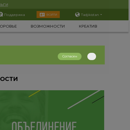
ьги
Поддержка
Tadjikistan
ВОЙТИ
ОРОВЬЕ
ВОЗМОЖНОСТИ
КРЕАТИВ
Согласен
НОСТИ