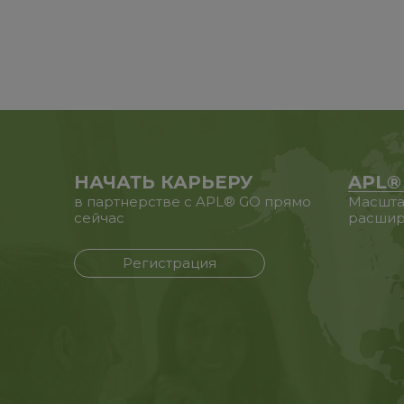
НАЧАТЬ КАРЬЕРУ
APL®
в партнерстве с APL® GO прямо
Масшта
сейчас
расшир
Регистрация