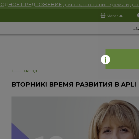
ОДНОЕ ПРЕДЛОЖЕНИЕ для тех, кто ценит время и ден
Магазин
ЗД
назад
ВТОРНИК! ВРЕМЯ РАЗВИТИЯ В APL!