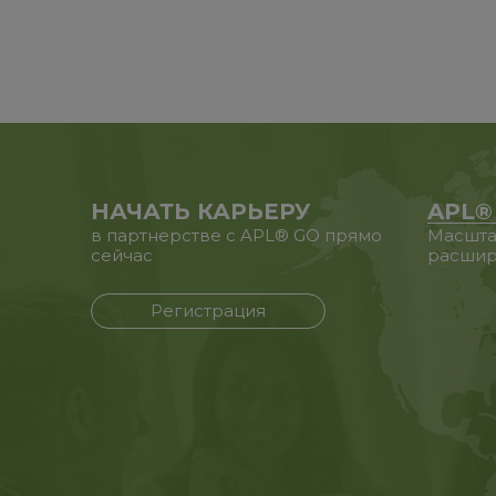
НАЧАТЬ КАРЬЕРУ
APL®
в партнерстве с APL® GO прямо
Масшта
сейчас
расшир
Регистрация