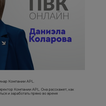
ебинар Компании APL.
ректор Компании APL. Она расскажет, как
ься и заработать прямо во время