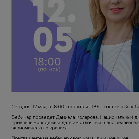
Сегодня, 12 мая, в 18:00 состоится ПВК - системный в
Вебинар проведет Даниэла Коларова, Национальный ди
привлечь молодежь и дать им отличный шанс реализоват
экономического кризиса!
Приглашайте на вебинар свою команду и новичков!