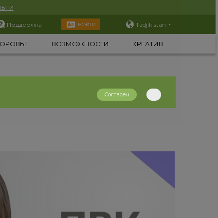
ьги
Поддержка
Tadjikistan
ВОЙТИ
ОРОВЬЕ
ВОЗМОЖНОСТИ
КРЕАТИВ
Согласен