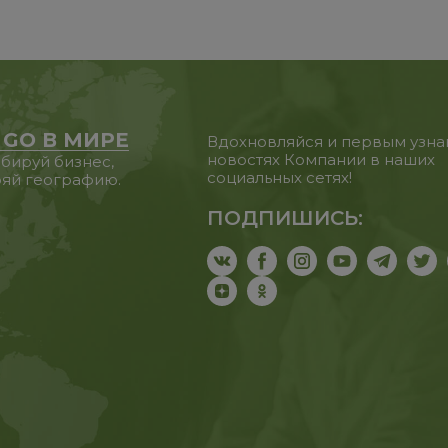
 GO В МИРЕ
Вдохновляйся и первым узна
новостях Компании в наших
бируй бизнес,
социальных сетях!
яй географию.
ПОДПИШИСЬ: