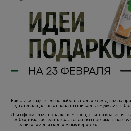
Как бывает мучительно выбрать подарок родным на пра
подготовили для вас варианты шикарных мужских набор
Для оформления подарка вам понадобится красивая ст
необходимо застелить крафтовой или пергаментной бу
наполнителем для подарочных коробок.