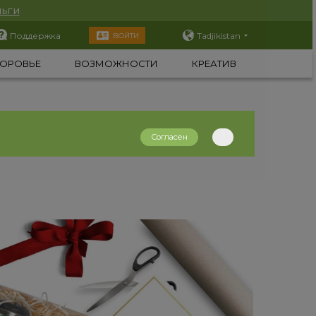
ьги
Поддержка
Tadjikistan
ВОЙТИ
ОРОВЬЕ
ВОЗМОЖНОСТИ
КРЕАТИВ
Согласен