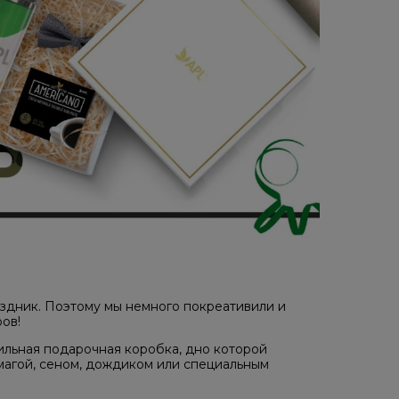
здник. Поэтому мы немного покреативили и
ов!
ильная подарочная коробка, дно которой
магой, сеном, дождиком или специальным