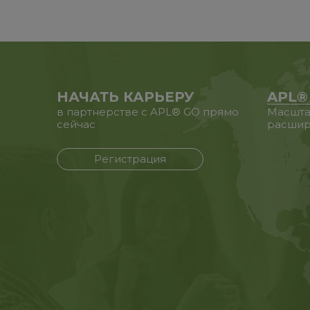
НАЧАТЬ КАРЬЕРУ
APL®
в партнерстве с APL® GO прямо
Масшта
сейчас
расшир
Регистрация