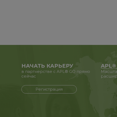
НАЧАТЬ КАРЬЕРУ
APL®
в партнерстве с APL® GO прямо
Масшта
сейчас
расшир
Регистрация