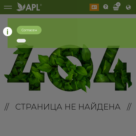
0
Согласен
// СТРАНИЦА НЕ НАЙДЕНА //