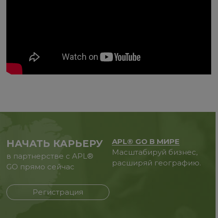
APL® GO В МИРЕ
НАЧАТЬ КАРЬЕРУ
Масштабируй бизнес,
в партнерстве с APL®
расширяй географию.
GO прямо сейчас
Регистрация