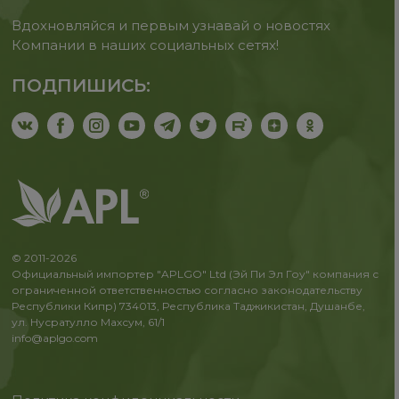
Вдохновляйся и первым узнавай о новостях
Компании в наших социальных сетях!
ПОДПИШИСЬ:
© 2011-2026
Официальный импортер "APLGO" Ltd (Эй Пи Эл Гоу" компания с
ограниченной ответственностью согласно законодательству
Республики Кипр) 734013, Республика Таджикистан, Душанбе,
ул. Нусратулло Махсум, 61/1
info@aplgo.com