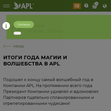
0
Согласен
История
2026 год
2025 год
назад
ИТОГИ ГОДА МАГИИ И
ВОЛШЕБСТВА В APL
Подошел к концу самый волшебный год в
Компании APL. На протяжении всего года
Президент Компании удивлял и вдохновлял
Партнеров тщательно спланированными и
отрепетированными чудесами!