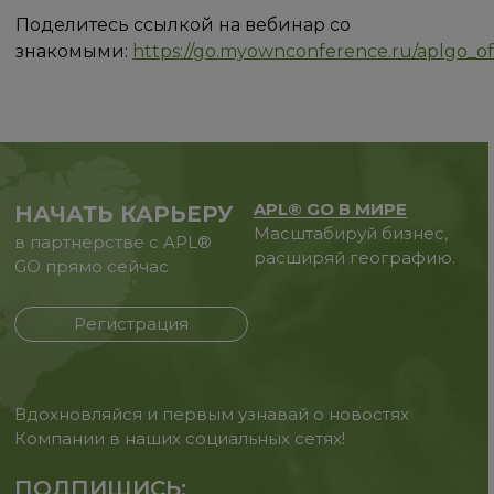
Поделитесь ссылкой на вебинар со
знакомыми:
https://go.myownconference.ru/aplgo_off
APL® GO В МИРЕ
НАЧАТЬ КАРЬЕРУ
Масштабируй бизнес,
в партнерстве с APL®
расширяй географию.
GO прямо сейчас
Регистрация
Вдохновляйся и первым узнавай о новостях
Компании в наших социальных сетях!
ПОДПИШИСЬ: