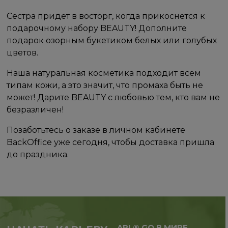
Сестра придет в восторг, когда прикоснется к
подарочному набору BEAUTY! Дополните
подарок озорным букетиком белых или голубых
цветов.
Наша натуральная косметика подходит всем
типам кожи, а это значит, что промаха быть не
может! Дарите BEAUTY с любовью тем, кто вам не
безразличен!
Позаботьтесь о заказе в личном кабинете
BackOffice уже сегодня, чтобы доставка пришла
до праздника.
APL® GO В МИРЕ