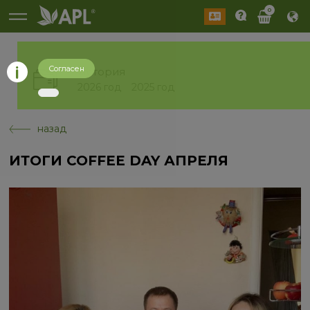
0
Согласен
История
2026 год
2025 год
назад
ИТОГИ COFFEE DAY АПРЕЛЯ