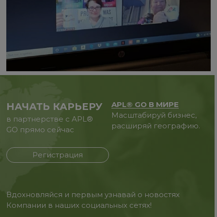
APL® GO В МИРЕ
НАЧАТЬ КАРЬЕРУ
Масштабируй бизнес,
в партнерстве с APL®
расширяй географию.
GO прямо сейчас
Регистрация
Вдохновляйся и первым узнавай о новостях
Компании в наших социальных сетях!