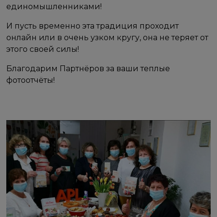
единомышленниками!
И пусть временно эта традиция проходит
онлайн или в очень узком кругу, она не теряет от
этого своей силы!
Благодарим Партнёров за ваши теплые
фотоотчёты!