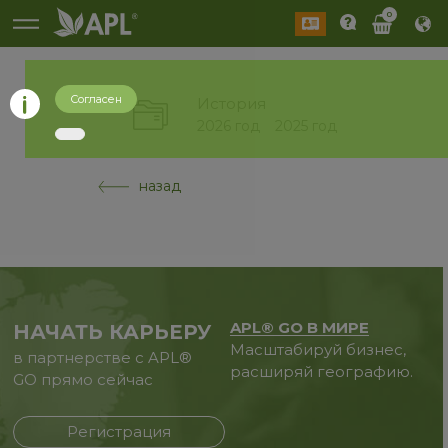
0
Согласен
История
2026 год
2025 год
назад
APL® GO В МИРЕ
НАЧАТЬ КАРЬЕРУ
Масштабируй бизнес,
в партнерстве с APL®
расширяй географию.
GO прямо сейчас
Регистрация