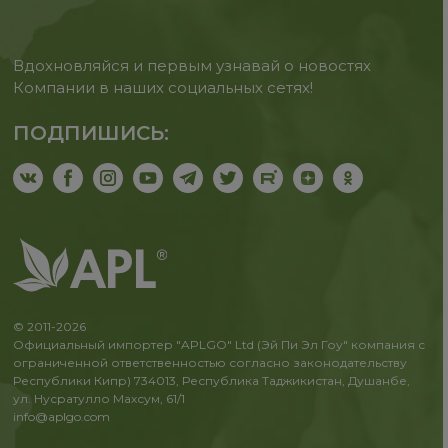
Вдохновляйся и первым узнавай о новостях
Компании в наших социальных сетях!
ПОДПИШИСЬ:
© 2011-2026
Официальный импортер "APLGO" Ltd (Эй Пи Эл Гоу" компания с
ограниченной ответственностью согласно законодательству
Республики Кипр) 734013, Республика Таджикистан, Душанбе,
ул. Нусратулло Махсум, 61/1
info@aplgo.com