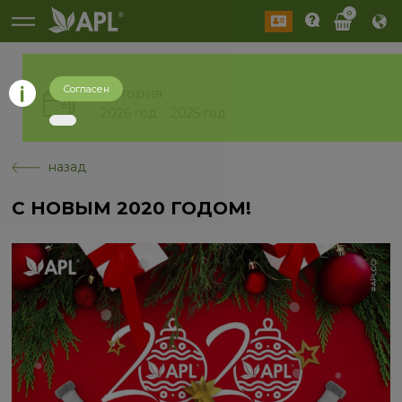
0
Согласен
История
2026 год
2025 год
назад
С НОВЫМ 2020 ГОДОМ!