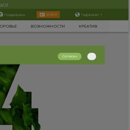
ьги
Поддержка
Tadjikistan
ВОЙТИ
ОРОВЬЕ
ВОЗМОЖНОСТИ
КРЕАТИВ
Согласен