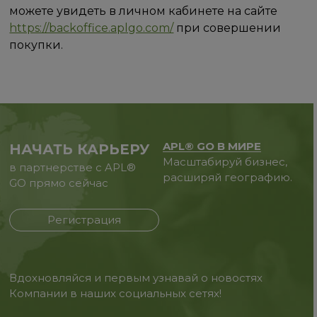
можете увидеть в личном кабинете на сайте
https://backoffice.aplgo.com/
при совершении
покупки.
APL® GO В МИРЕ
НАЧАТЬ КАРЬЕРУ
Масштабируй бизнес,
в партнерстве с APL®
расширяй географию.
GO прямо сейчас
Регистрация
Вдохновляйся и первым узнавай о новостях
Компании в наших социальных сетях!