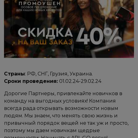
Страны
: РФ, СНГ, Грузия, Украина.
Сроки проведения:
01.02.24-29.02.24
Дорогие Партнеры, привлекайте новичков в
команду на выгодных условиях! Компания
всегда рада открывать возможности новым
людям. Мы знаем, что менять свою жизнь и
привычный порядок вещей не так уж и просто,
поэтому мы даем новичкам щедрые
возможности. Начинать с APL GO легко!