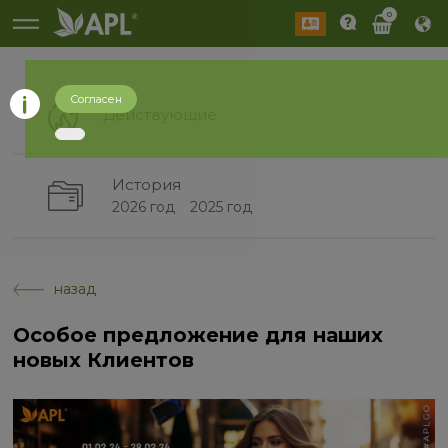
0
Согласен
Действующие
История
2026 год
2025 год
назад
Особое предложение для наших
новых Клиентов