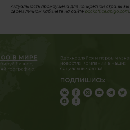
Актуальность промоушена для конкретной страны вы
своем личном кабинете на сайте
backoffice.aplgo.com
.
 GO В МИРЕ
Вдохновляйся и первым узна
новостях Компании в наших
бируй бизнес,
социальных сетях!
яй географию.
ПОДПИШИСЬ: