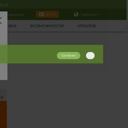
ьги
Поддержка
Tadjikistan
ВОЙТИ
ОРОВЬЕ
ВОЗМОЖНОСТИ
КРЕАТИВ
Согласен