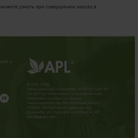
 можете узнать при совершении заказа в
вай о
© 2011-2026
Официальный импортер "APLGO" Ltd (Эй
Пи Эл Гоу" компания с ограниченной
ответственностью согласно
законодательству Республики Кипр)
734013, Республика Таджикистан,
Душанбе, ул. Нусратулло Махсум, 61/1
info@aplgo.com