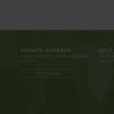
НАЧАТЬ КАРЬЕРУ
APL®
в партнерстве с APL® GO прямо
Масшта
сейчас
расшир
Регистрация