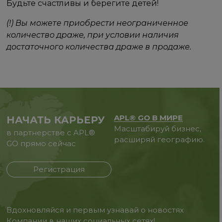
Будьте счастливы и берегите детей!
(!) Вы можете приобрести неограниченное
количество драже, при условии наличия
достаточного количества драже в продаже.
APL® GO В МИРЕ
НАЧАТЬ КАРЬЕРУ
Масштабируй бизнес,
в партнерстве с APL®
расширяй географию.
GO прямо сейчас
Регистрация
Вдохновляйся и первым узнавай о новостях
Компании в наших социальных сетях!