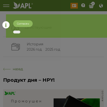
0
Согласен
Действующие
История
2026 год
2025 год
назад
Продукт дня – HPY!