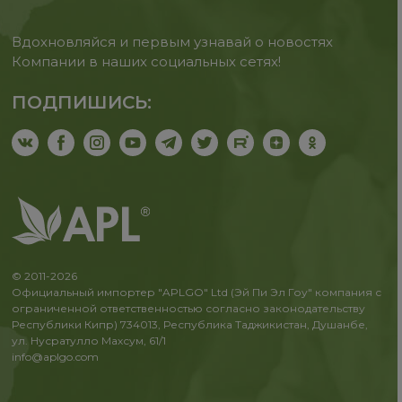
Вдохновляйся и первым узнавай о новостях
Компании в наших социальных сетях!
ПОДПИШИСЬ:
© 2011-2026
Официальный импортер "APLGO" Ltd (Эй Пи Эл Гоу" компания с
ограниченной ответственностью согласно законодательству
Республики Кипр) 734013, Республика Таджикистан, Душанбе,
ул. Нусратулло Махсум, 61/1
info@aplgo.com