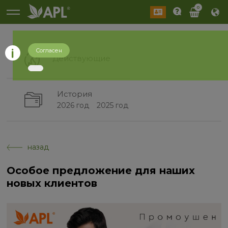
0
Согласен
Действующие
История
2026 год
2025 год
назад
Особое предложение для наших
новых клиентов