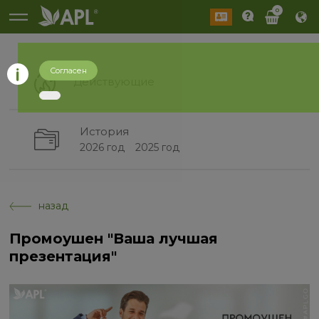
0
Согласен
Действующие
История
2026 год
2025 год
назад
Промоушен "Ваша лучшая
презентация"