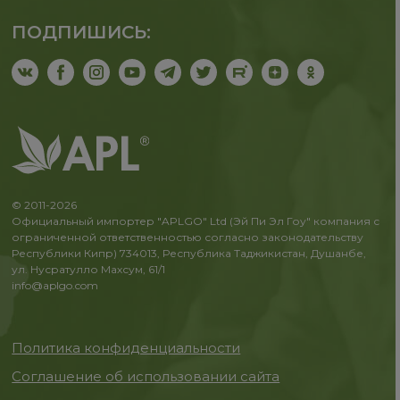
ПОДПИШИСЬ:
© 2011-2026
Официальный импортер "APLGO" Ltd (Эй Пи Эл Гоу" компания с
ограниченной ответственностью согласно законодательству
Республики Кипр) 734013, Республика Таджикистан, Душанбе,
ул. Нусратулло Махсум, 61/1
info@aplgo.com
Политика конфиденциальности
Соглашение об использовании сайта