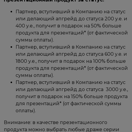
Партнер, вступивший в Компанию на статус
или делающий апгрейд до статуса 200 у.е. и
400 у.е., получит в подарок на 50% больше
продукта для презентаций* (от фактической
суммы оплаты).
Партнер, вступивший в Компанию на статус
или делающий апгрейд до статуса 600 у.е. и
1800 у.е., получит в подарок на 100% больше
продукта для презентаций* (от фактической
суммы оплаты).
Партнер, вступивший в Компанию на статус
или делающий апгрейд до статуса ​ 3000 у.е.,
получит в подарок на 150% больше продукта
для презентаций* (от фактической суммы
оплаты).
Внимание: в качестве презентационного
продукта можно выбрать любые драже серии