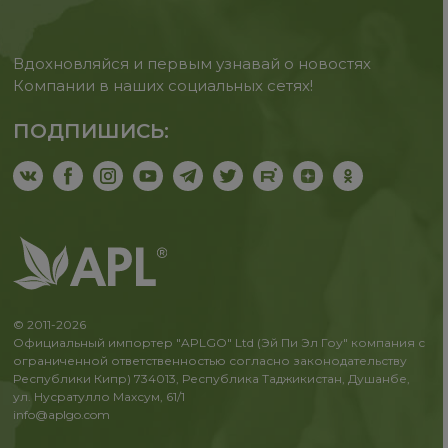
Вдохновляйся и первым узнавай о новостях
Компании в наших социальных сетях!
ПОДПИШИСЬ:
© 2011-2026
Официальный импортер "APLGO" Ltd (Эй Пи Эл Гоу" компания с
ограниченной ответственностью согласно законодательству
Республики Кипр) 734013, Республика Таджикистан, Душанбе,
ул. Нусратулло Махсум, 61/1
info@aplgo.com