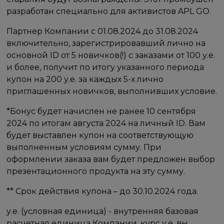
разработан специально для активистов APL GO.
Партнер Компании с 01.08.2024 до 31.08.2024
включительно, зарегистрировавший лично на
основной ID от 5 новичков(!) с заказами от 100 у.е.
и более, получит по итогу указанного периода
купон на 200 у.е. за каждых 5-х лично
приглашенных новичков, выполнивших условие.
*Бонус будет начислен не ранее 10 сентября
2024 по итогам августа 2024 на личный ID. Вам
будет выставлен купон на соответствующую
выполненным условиям сумму. При
оформлении заказа вам будет предложен выбор
презентационного продукта на эту сумму.
** Срок действия купона – до 30.10.2024 года.
у.е. (условная единица) - внутренняя базовая
расчетная единица Компании, курс у.е. вы