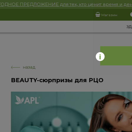
ОДНОЕ ПРЕДЛОЖЕНИЕ для тех, кто ценит время и ден
Магазин
ЗД
назад
BEAUTY-сюрпризы для РЦО