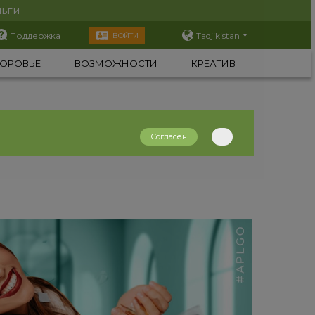
ьги
Поддержка
Tadjikistan
ВОЙТИ
ОРОВЬЕ
ВОЗМОЖНОСТИ
КРЕАТИВ
Согласен