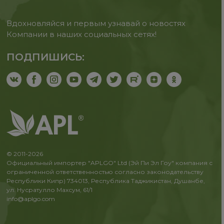
Вдохновляйся и первым узнавай о новостях
Компании в наших социальных сетях!
ПОДПИШИСЬ:
© 2011-2026
Официальный импортер "APLGO" Ltd (Эй Пи Эл Гоу" компания с
ограниченной ответственностью согласно законодательству
Республики Кипр) 734013, Республика Таджикистан, Душанбе,
ул. Нусратулло Махсум, 61/1
info@aplgo.com