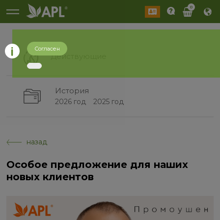
0
Согласен
Действующие
История
2026 год
2025 год
назад
Особое предложение для наших
новых клиентов