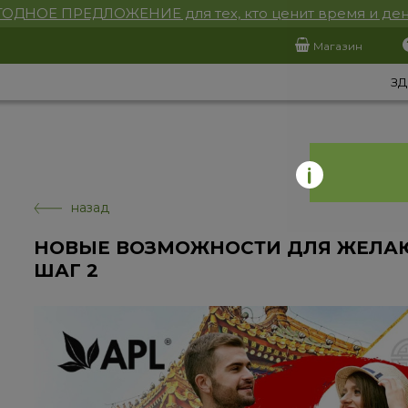
ОДНОЕ ПРЕДЛОЖЕНИЕ для тех, кто ценит время и ден
Магазин
ЗД
назад
НОВЫЕ ВОЗМОЖНОСТИ ДЛЯ ЖЕЛАЮ
ШАГ 2