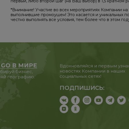
первый, либо второй шаг (на Ваш выбор) в 1,5 кратном р
*Внимание! Участие во всех мероприятиях Компании на
выполнившие промоушен! Это касается и уникальных п
честно выполнять все условия, тем более что в этом год
 GO В МИРЕ
Вдохновляйся и первым узна
новостях Компании в наших
бируй бизнес,
социальных сетях!
яй географию.
ПОДПИШИСЬ: