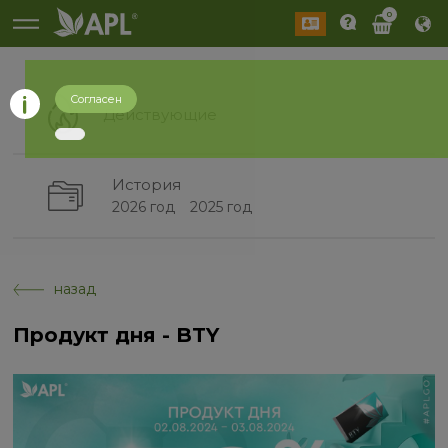
0
Согласен
Действующие
История
2026 год
2025 год
назад
Продукт дня - BTY