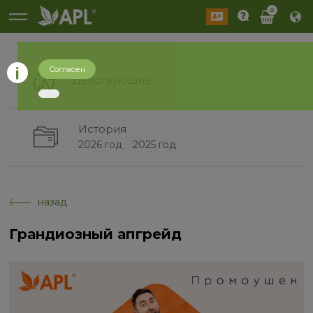
0
Согласен
Действующие
История
2026 год
2025 год
назад
Грандиозный апгрейд