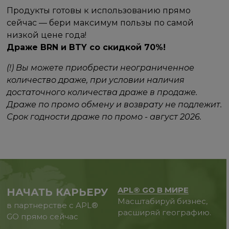
Продукты готовы к использованию прямо
сейчас — бери максимум пользы по самой
низкой цене года!
Драже BRN и BTY со скидкой 70%!
(!) Вы можете приобрести неограниченное
количество драже, при условии наличия
достаточного количества драже в продаже.
Драже по промо обмену и возврату не подлежит.
Срок годности драже по промо - август 2026.
APL® GO В МИРЕ
НАЧАТЬ КАРЬЕРУ
Масштабируй бизнес,
в партнерстве с APL®
расширяй географию.
GO прямо сейчас