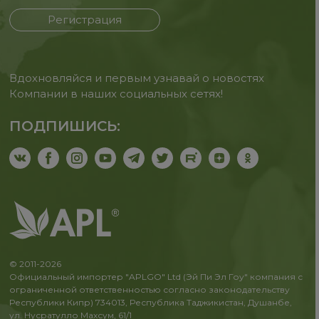
Регистрация
Вдохновляйся и первым узнавай о новостях
Компании в наших социальных сетях!
ПОДПИШИСЬ:
© 2011-2026
Официальный импортер "APLGO" Ltd (Эй Пи Эл Гоу" компания с
ограниченной ответственностью согласно законодательству
Республики Кипр) 734013, Республика Таджикистан, Душанбе,
ул. Нусратулло Махсум, 61/1